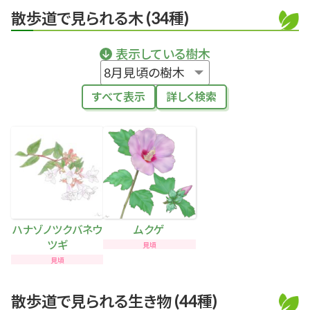
散歩道で見られる木 (34種)
表示している樹木
すべて表示
詳しく検索
ハナゾノツクバネウ
ムクゲ
ツギ
見頃
見頃
散歩道で見られる生き物 (44種)