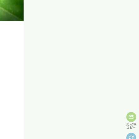
リンクを
コピー