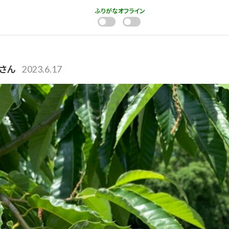
ふりがな
オフライン
くさん
2023.6.17