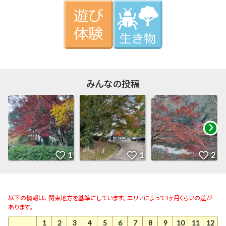
みんなの投稿
以下の情報は、 関東地方を基準にしています。 エリアによって1ヶ月くらいの差が
あります。
1
2
3
4
5
6
7
8
9
10
11
12