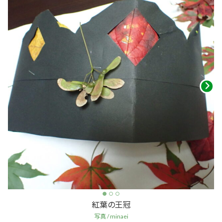
紅葉の王冠
写真 / minaei