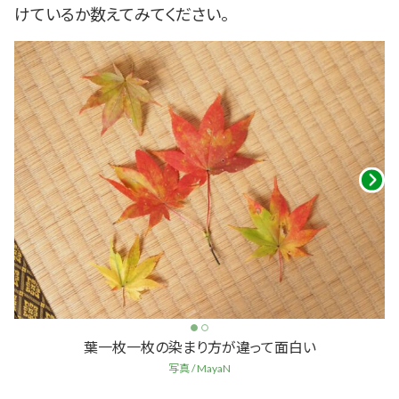
けているか数えてみてください。
葉一枚一枚の染まり方が違って面白い
写真 / MayaN