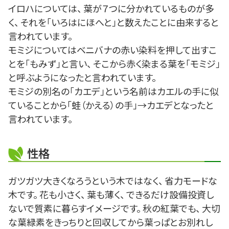
イロハについては、 葉が７つに分かれているものが多
く、 それを「いろはにほへと」と数えたことに由来すると
言われています。
モミジについてはベニバナの赤い染料を押して出すこ
とを「もみず」と言い、 そこから赤く染まる葉を「モミジ」
と呼ぶようになったと言われています。
モミジの別名の「カエデ」という名前はカエルの手に似
ていることから「蛙（かえる）の手」→カエデとなったと
言われています。
性格
ガツガツ大きくなろうという木ではなく、 省力モードな
木です。 花も小さく、 葉も薄く、 できるだけ設備投資し
ないで質素に暮らすイメージです。 秋の紅葉でも、 大切
な葉緑素をきっちりと回収してから葉っぱとお別れし