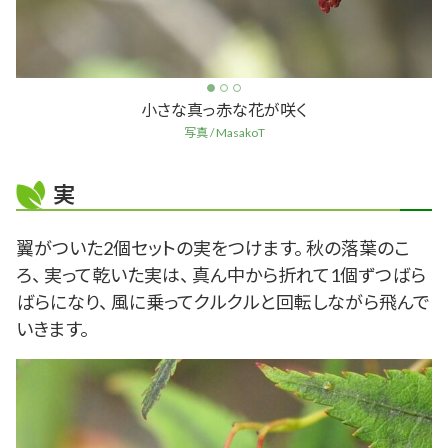
小さな真っ赤な花が咲く
写真 / MasakoT
実
翼がついた2個セットの実をつけます。 秋の落葉のこ
ろ、 実って乾いた実は、 真ん中から折れて1個ずつばら
ばらになり、 風に乗ってクルクルと回転しながら飛んで
いきます。