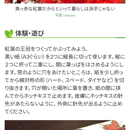
真っ赤な紅葉だからといって暮らしは派手じゃない
写真 / minaei
体験・遊び
紅葉の王冠をつくってかぶってみよう。
黒い紙（A3ぐらい）を2つに縦長に切って使います。 縦に
２つに折って二重にし、 間に葉っぱをはさめるようにし
ます。 窓のように穴をあけたいところは、 紙を少し折っ
てから線対称の形（ハート、 スペード、 ダイヤなど）を切
り抜きます。 穴が開いた場所に葉を置き、 紙の間に挟
んでからホッチキスで止めます。 皮膚にホッチキスの針
先があたらないように、 外側に針先が出るように止め
てください。