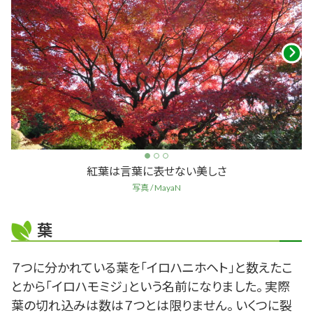
紅葉は言葉に表せない美しさ
写真 / MayaN
葉
７つに分かれている葉を「イロハニホヘト」と数えたこ
とから「イロハモミジ」という名前になりました。 実際
葉の切れ込みは数は７つとは限りません。 いくつに裂