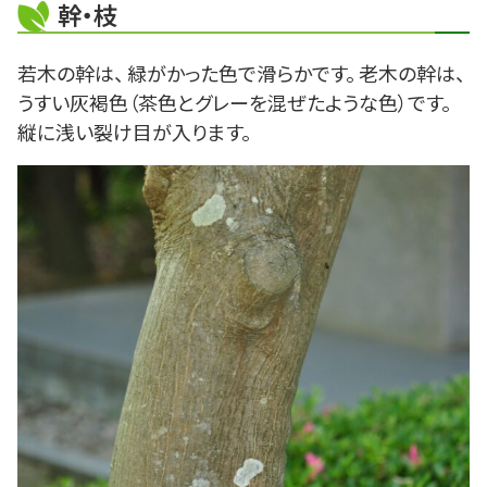
幹・枝
若木の幹は、 緑がかった色で滑らかです。 老木の幹は、
うすい灰褐色（茶色とグレーを混ぜたような色）です。
縦に浅い裂け目が入ります。