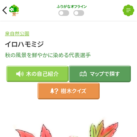
ふりがな
オフライン
泉自然公園
イロハモミジ
秋の風景を鮮やかに染める代表選手
木の自己紹介
マップで
探す
樹木クイズ