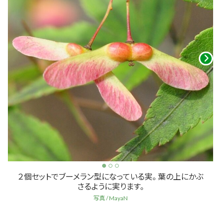
２個セットでブーメラン型になっている実。 葉の上にかぶ
さるように実ります。
写真 / MayaN