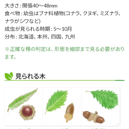
大きさ : 開張40～48mm
食べ物 : 幼虫はブナ科植物(コナラ、 クヌギ、 ミズナラ、
ナラがシワなど)
成虫が見られる時期 : 5～10月
分布 : 北海道、 本州、 四国、 九州
※正確な
種
の判定は、 形態を細部まで見る必要があり
ます。
見られる木