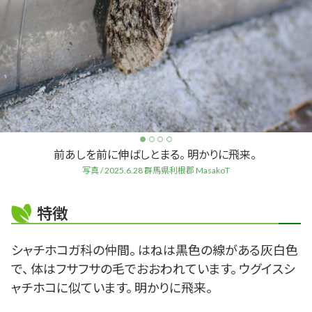
前あしを前に伸ばしとまる。 明かりに飛来。
写真 / 2025.6.28 群馬県利根郡 MasakoT
特徴
シャチホコガ科の仲間。 はねは黒色の線がある灰白色
で、 体はフサフサの毛でおおわれています。 ウグイスシ
ャチホコに似ています。 明かりに飛来。