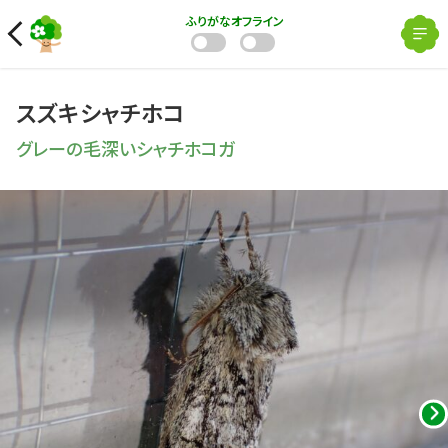
ふりがな
オフライン
スズキシャチホコ
グレーの毛深いシャチホコガ