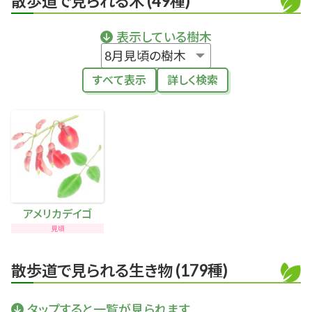
散歩道で見られる木 (49種)
表示している樹木
すべて表示
詳しく検索
アメリカデイゴ
見頃
散歩道で見られる生き物 (179種)
タップすると一覧が見られます