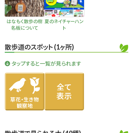
はなもく散歩の樹
夏のネイチャーハン
名板について
ト
散歩道のスポット (1ヶ所)
タップすると一覧が見られます
草花・生き物
観察地