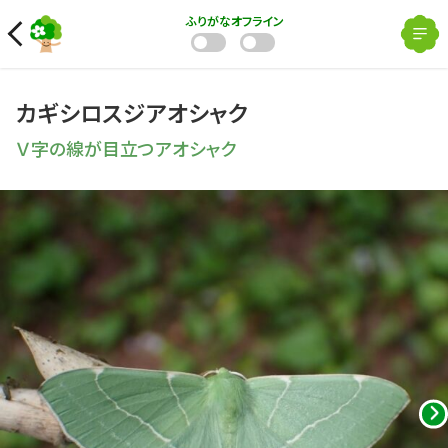
ふりがな
オフライン
カギシロスジアオシャク
Ｖ字の線が目立つアオシャク