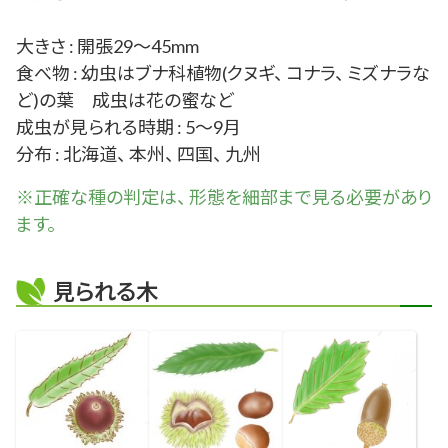
大きさ : 開張29～45mm
食べ物 : 幼虫はブナ科植物(クヌギ、 コナラ、 ミズナラな
ど)の葉 成虫は花の蜜など
成虫が見られる時期 : 5～9月
分布 : 北海道、 本州、 四国、 九州
※正確な
種
の判定は、 形態を細部まで見る必要があり
ます。
見られる木