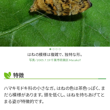
はねの模様は複雑で、 独特な形。
写真 / 2005.7.19 千葉市若葉区 MasakoT
特徴
ハマキモドキ科の小さなガ。 はねの色は茶色っぽく、 ま
だら模様があります。 頭を低くし、 はねを持ちあげてと
まる姿が特徴的です。