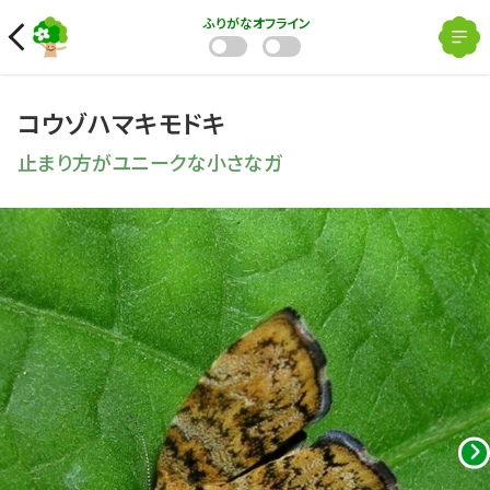
ふりがな
オフライン
コウゾハマキモドキ
止まり方がユニークな小さなガ