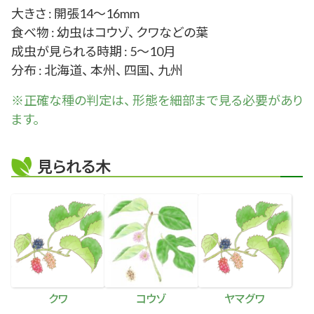
大きさ : 開張14～16mm
食べ物 : 幼虫はコウゾ、 クワなどの葉
成虫が見られる時期 : 5～10月
分布 : 北海道、 本州、 四国、 九州
※正確な
種
の判定は、 形態を細部まで見る必要があり
ます。
見られる木
クワ
コウゾ
ヤマグワ