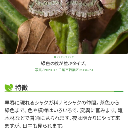
緑色の紋が並ぶタイプ。
写真 / 2023.3.1 千葉市若葉区 MasakoT
特徴
早春に現れるシャクガ科ナミシャクの仲間。 茶色から
緑色まで、 色や模様はいろいろで、 変異に富みます。 雑
木林などで普通に見られます。 夜は明かりにやって来
ますが、 日中も見られます。