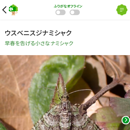
ふりがな
オフライン
ウスベニスジナミシャク
早春を告げる小さなナミシャク