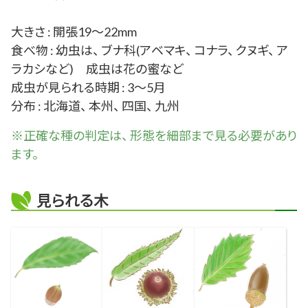
大きさ : 開張19～22mm
食べ物 : 幼虫は、 ブナ科(アベマキ、 コナラ、 クヌギ、 ア
ラカシなど) 成虫は花の蜜など
成虫が見られる時期 : 3～5月
分布 : 北海道、 本州、 四国、 九州
※正確な
種
の判定は、 形態を細部まで見る必要があり
ます。
見られる木