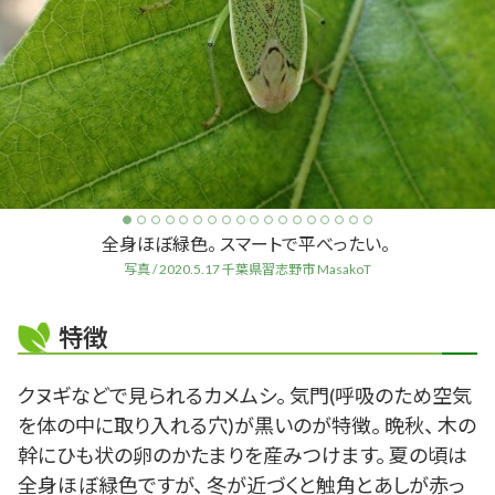
全身ほぼ緑色。 スマートで平べったい。
写真 / 2020.5.17 千葉県習志野市 MasakoT
特徴
クヌギなどで見られるカメムシ。 気門(呼吸のため空気
を体の中に取り入れる穴)が黒いのが特徴。 晩秋、 木の
幹にひも状の卵のかたまりを産みつけます。 夏の頃は
全身ほぼ緑色ですが、 冬が近づくと触角とあしが赤っ