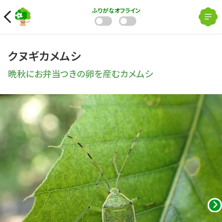
ふりがな
オフライン
クヌギカメムシ
晩秋にお弁当つきの卵を産むカメムシ