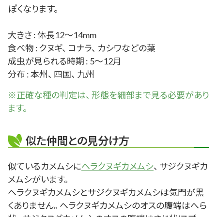
ぽくなります。
大きさ : 体長12～14mm
食べ物 : クヌギ、 コナラ、 カシワなどの葉
成虫が見られる時期 : 5～12月
分布 : 本州、 四国、 九州
※正確な
種
の判定は、 形態を細部まで見る必要があり
ます。
似た仲間との見分け方
似ているカメムシに
ヘラクヌギカメムシ
、 サジクヌギカ
メムシがいます。
ヘラクヌギカメムシとサジクヌギカメムシは気門が黒
くありません。 ヘラクヌギカメムシのオスの腹端はへら