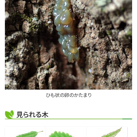
ひも状の卵のかたまり
見られる木