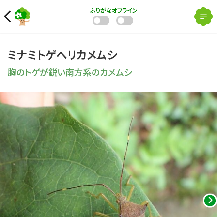
ふりがな
オフライン
ミナミトゲヘリカメムシ
胸のトゲが鋭い南方系のカメムシ