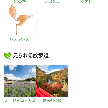
クスノキ
シロダモ
ニッケイ
ヤマコウバシ
見られる散歩道
21世紀の森と広場
泉自然公園