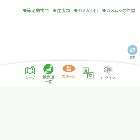
節足動物門
昆虫類
カメムシ目
カメムシの仲間
更新
スキャン
散歩道
マップ
ログイン
一覧
プライバシーポリシー
サイトマップ
NPO法人リトカル