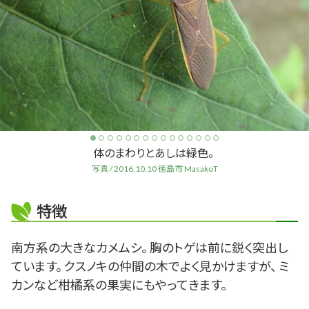
体のまわりとあしは緑色。
写真 / 2016.10.10 徳島市 MasakoT
特徴
南方系の大きなカメムシ。 胸のトゲは前に鋭く突出し
ています。 クスノキの仲間の木でよく見かけますが、 ミ
カンなど柑橘系の果実にもやってきます。