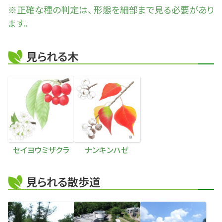
※正確な
種
の判定は、 形態を細部まで見る必要があり
ます。
見られる木
セイヨウミザクラ
ナンキンハゼ
見られる散歩道