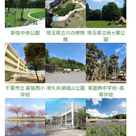
新宿中央公園
埼玉県立川の博物
埼玉県立秋ヶ瀬公
館
園
千葉市立 幕張西小
津久井湖城山公園
東葛飾中学校・高
学校
等学校