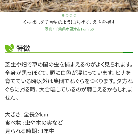
くちばしをチョキのように広げて、 えさを探す
写真 / 千葉県木更津市 FumioS
特徴
芝生や畑で草の間の虫を捕まえるのがよく見られます。
全身が黒っぽくて、 頭に白色が混じっています。 ヒナを
育てている時以外は集団でねぐらをつくります。 夕方ね
ぐらに帰る時、 大合唱しているのが聴こえるかもしれま
せん。
大きさ : 全長24cm
食べ物 : 虫や木の実など
見られる時期 : 1年中