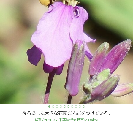
後ろあしに大きな花粉だんごをつけている。
写真 / 2020.3.6 千葉県習志野市 MasakoT