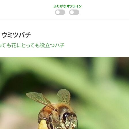
ふりがな
オフライン
ヨウミツバチ
っても花にとっても役立つハチ