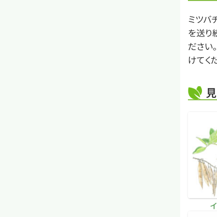
ミツバ
を送り
ださい
けてく
見