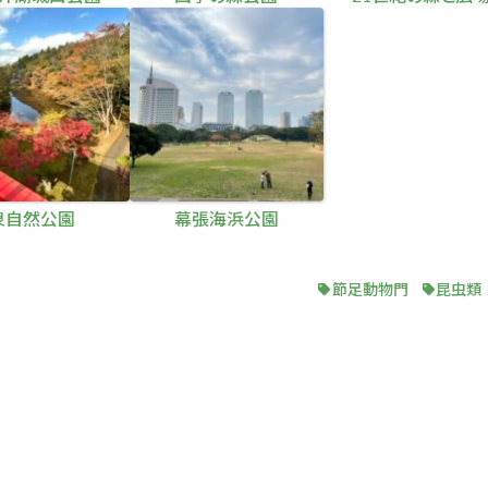
泉自然公園
幕張海浜公園
節足動物門
昆虫類