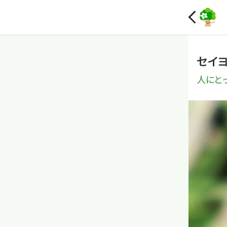
セイ
人にと