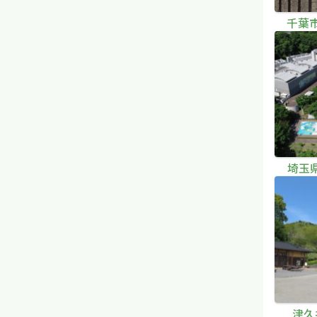
千葉
埼玉
津久