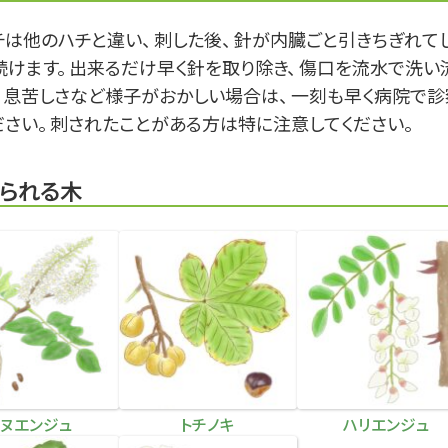
チは他のハチと違い、 刺した後、 針が内臓ごと引きちぎれて
続けます。 出来るだけ早く針を取り除き、 傷口を流水で洗い
。 息苦しさなど様子がおかしい場合は、 一刻も早く病院で
ださい。 刺されたことがある方は特に注意してください。
られる木
イヌエンジュ
トチノキ
ハリエンジュ