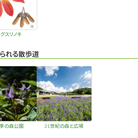
メグスリノキ
られる散歩道
季の森公園
21世紀の森と広場