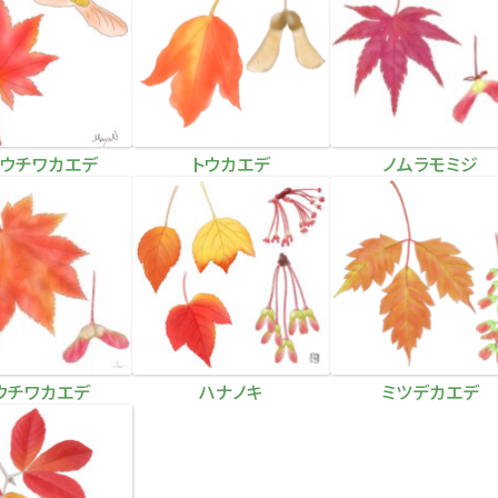
ウチワカエデ
トウカエデ
ノムラモミジ
ウチワカエデ
ハナノキ
ミツデカエデ