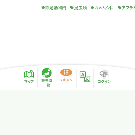
節足動物門
昆虫類
カメムシ目
アブラ
スキャン
散歩道
マップ
ログイン
一覧
プライバシーポリシー
サイトマップ
NPO法人リトカル