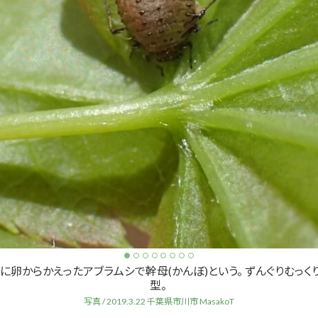
に卵からかえったアブラムシで幹母(かんぼ)という。 ずんぐりむっく
型。
写真 / 2019.3.22 千葉県市川市 MasakoT