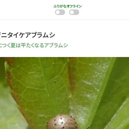
ふりがな
オフライン
ジニタイケアブラムシ
につく夏は平たくなるアブラムシ