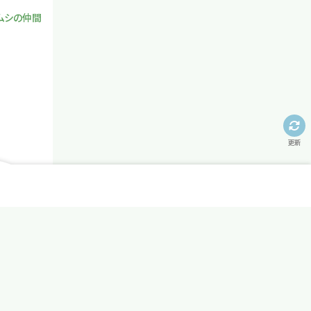
ムシの仲間
更新