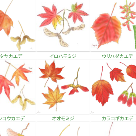
タヤカエデ
イロハモミジ
ウリハダカエデ
ンコウカエデ
オオモミジ
カラコギカエデ