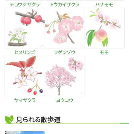
チョウジザクラ
トウカイザクラ
ハナモモ
ヒメリンゴ
フゲンゾウ
モモ
ヤマザクラ
ヨウコウ
見られる散歩道