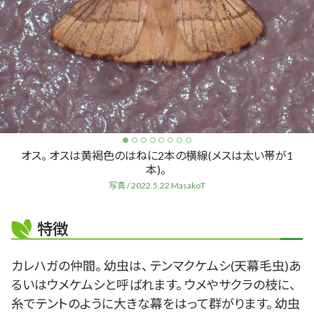
オス。 オスは黄褐色のはねに2本の横線(メスは太い帯が1
本)。
写真 / 2022.5.22 MasakoT
特徴
カレハガの仲間。 幼虫は、 テンマクケムシ(天幕毛虫)あ
るいはウメケムシと呼ばれます。 ウメやサクラの枝に、
糸でテントのように大きな幕をはって群がります。 幼虫