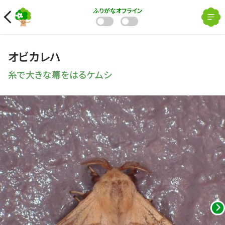
ふりがな
オフライン
オビカレハ
糸で大きな幕をはるケムシ