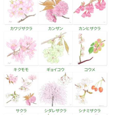
カワヅザクラ
カンザン
カンヒザクラ
キクモモ
ギョイコウ
コウメ
サクラ
シダレザクラ
シナミザクラ