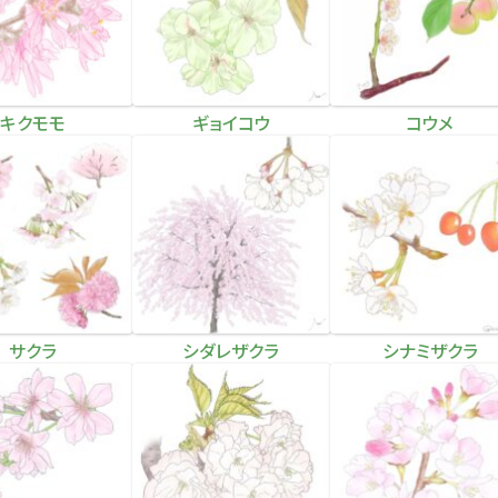
キクモモ
ギョイコウ
コウメ
サクラ
シダレザクラ
シナミザクラ