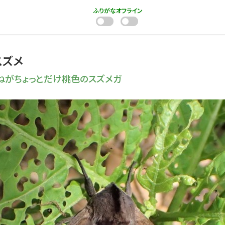
ふりがな
オフライン
スズメ
ねがちょっとだけ桃色のスズメガ