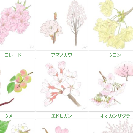
ーコレード
アマノガワ
ウコン
ウメ
エドヒガン
オオカンザクラ