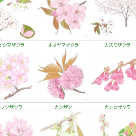
オシマザクラ
オオヤマザクラ
カスミザクラ
カワヅザクラ
カンザン
カンヒザクラ