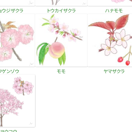
ョウジザクラ
トウカイザクラ
ハナモモ
フゲンゾウ
モモ
ヤマザクラ
ヨウコウ