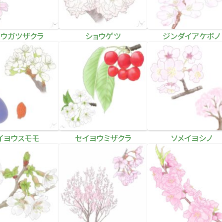
ュウガツザクラ
ショウゲツ
ジンダイアケボノ
イヨウスモモ
セイヨウミザクラ
ソメイヨシノ